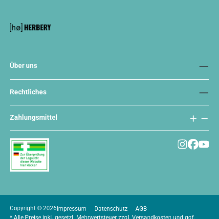
Über uns
Rechtliches
Zahlungsmittel
Copyright © 2026
Impressum
Datenschutz
AGB
* Alle Preise inkl. gesetzl. Mehrwertsteuer zzgl.
Versandkosten
und ggf.