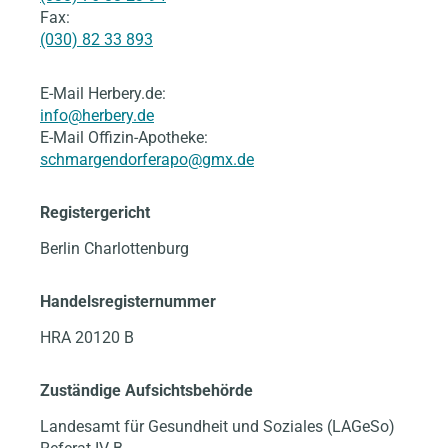
Fax:
(030) 82 33 893
E-Mail Herbery.de:
info@herbery.de
E-Mail Offizin-Apotheke:
schmargendorferapo@gmx.de
Registergericht
Berlin Charlottenburg
Handelsregisternummer
HRA 20120 B
Zuständige Aufsichtsbehörde
Landesamt für Gesundheit und Soziales (LAGeSo)