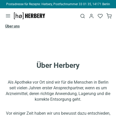
Postadresse für Rezepte: Herbery, Postfachnummer 33 01 35, 14171 Berlin
alt springen
Über uns
Über Herbery
Als Apotheke vor Ort sind wir für die Menschen in Berlin
seit vielen Jahren erster Ansprechpartner, wenn es um
Arzneimittel, deren richtige Anwendung, Lagerung und die
korrekte Entsorgung geht.
Vor einiger Zeit haben wir uns bewusst dazu entschieden,