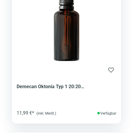
Demecan Oktonia Typ 1 20:20
(Cannabisextrakt)
11,99 €*
(inkl. MwSt.)
Verfügbar