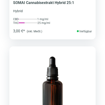
SOMAI Cannabisextrakt Hybrid 25:1
Hybrid
CBD
1 mg/ml
THC
25 mg/ml
3,00 €*
(inkl. MwSt.)
Verfügbar