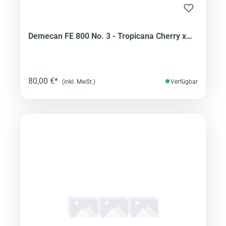
Demecan FE 800 No. 3 - Tropicana Cherry x
Super Boof
80,00 €*
(inkl. MwSt.)
Verfügbar