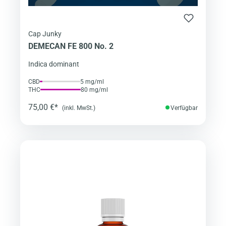
Cap Junky
DEMECAN FE 800 No. 2
Indica dominant
CBD
5 mg/ml
THC
80 mg/ml
75,00 €*
(inkl. MwSt.)
Verfügbar