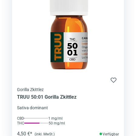
Gorilla Zkittlez
TRUU 50:01 Gorilla Zkittlez
Sativa dominant
CBD
1 mg/ml
THC
50 mg/ml
4,50 €*
(inkl. MwSt.)
Verfügbar