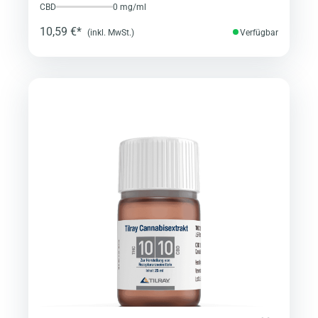
CBD
0 mg/ml
10,59 €*
(inkl. MwSt.)
Verfügbar