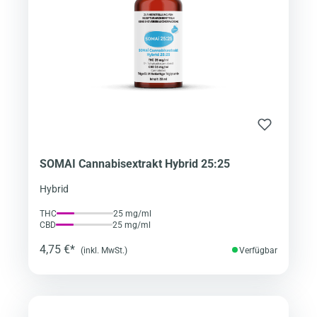
SOMAI Cannabisextrakt Hybrid 25:25
Hybrid
THC
25 mg/ml
CBD
25 mg/ml
4,75 €*
(inkl. MwSt.)
Verfügbar