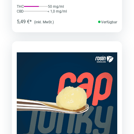
THC
50 mg/ml
CBD
< 1,0 mg/ml
5,49 €*
(inkl. MwSt.)
Verfügbar