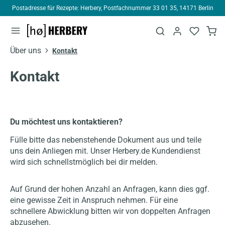
Postadresse für Rezepte: Herbery, Postfachnummer 33 01 35, 14171 Berlin
alt springen
Über uns
Kontakt
Kontakt
Du möchtest uns kontaktieren?
Fülle bitte das nebenstehende Dokument aus und teile
uns dein Anliegen mit. Unser Herbery.de Kundendienst
wird sich schnellstmöglich bei dir melden.
Auf Grund der hohen Anzahl an Anfragen, kann dies ggf.
eine gewisse Zeit in Anspruch nehmen. Für eine
schnellere Abwicklung bitten wir von doppelten Anfragen
abzusehen.