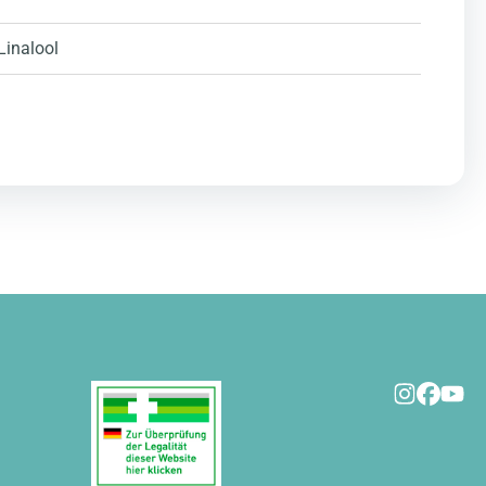
 Linalool