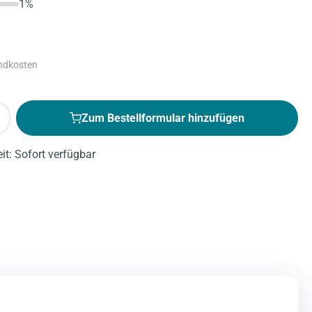
1%
andkosten
Zum Bestellformular hinzufügen
eit: Sofort verfügbar