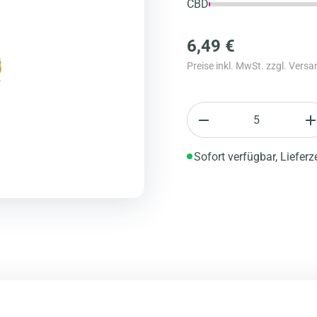
CBD
6,49 €
Preise inkl. MwSt. zzgl. Vers
Anzahl
Sofort verfügbar, Lieferz