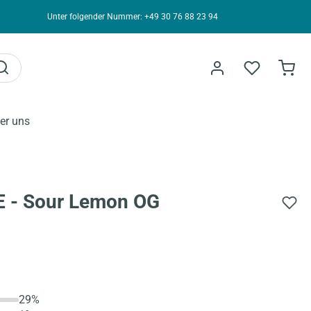
Unter folgender Nummer: +49 30 76 88 23 94
er uns
E - Sour Lemon OG
29%