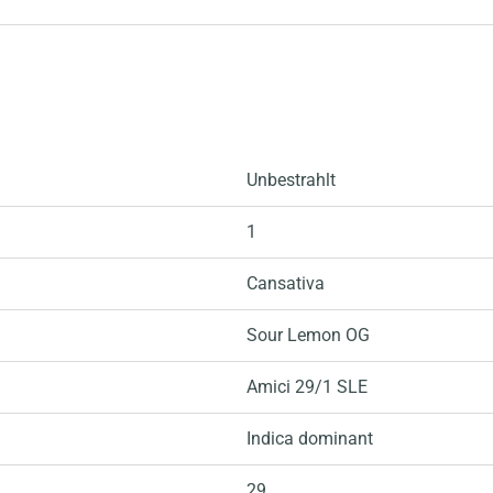
Unbestrahlt
1
Cansativa
Sour Lemon OG
Amici 29/1 SLE
Indica dominant
29