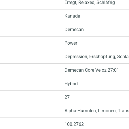
Erregt
, Relaxed
, Schläfrig
Kanada
Demecan
Power
Depression
, Erschöpfung
, Schl
Demecan Core Veloz 27:01
Hybrid
27
Alpha-Humulen
, Limonen
, Tran
100.2762