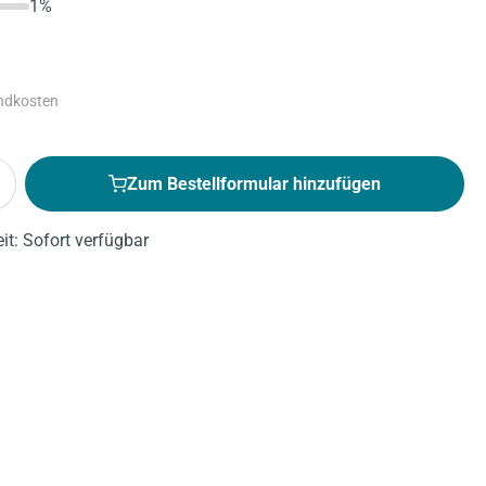
1%
andkosten
Zum Bestellformular hinzufügen
eit: Sofort verfügbar