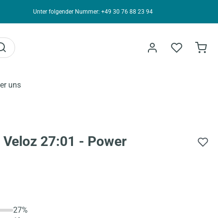
Unter folgender Nummer: +49 30 76 88 23 94
er uns
Veloz 27:01 - Power
27%