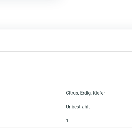
Citrus
, Erdig
, Kiefer
Unbestrahlt
1