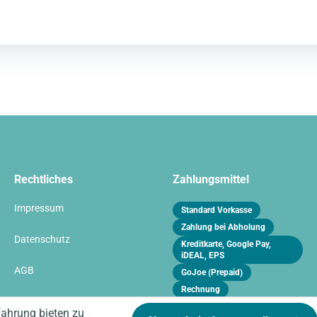
Rechtliches
Zahlungsmittel
Impressum
Standard Vorkasse
Zahlung bei Abholung
Datenschutz
Kreditkarte, Google Pay,
iDEAL, EPS
AGB
GoJoe (Prepaid)
Rechnung
Vertrag widerrufen
fahrung bieten zu