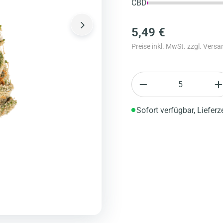
CBD
5,49 €
Preise inkl. MwSt. zzgl. Vers
Anzahl
Sofort verfügbar, Lieferz