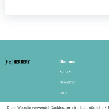
Über uns
Kontakt
Newsletter
FAQs
Newsletter
Diese Website verwendet Cookies, um eine bestmögliche Er