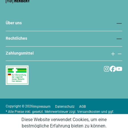
Über uns
Rechtliches
Zahlungsmittel
Copyright © 2026
Impressum
Datenschutz
AGB
* Alle Preise inkl. gesetzl. Mehrwertsteuer zzgl.
Versandkosten
und ggf.
Nachnahmegebühren, wenn nicht anders angegeben.
Diese Website verwendet Cookies, um eine
bestmögliche Erfahrung bieten zu können.