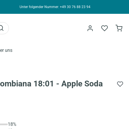
Unter folgender Nummer: +49 30 76 88 23 94
er uns
ombiana 18:01 - Apple Soda
18%