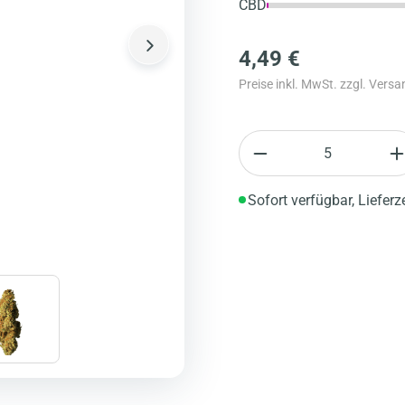
CBD
4,49 €
Preise inkl. MwSt. zzgl. Vers
Anzahl
Sofort verfügbar, Lieferz