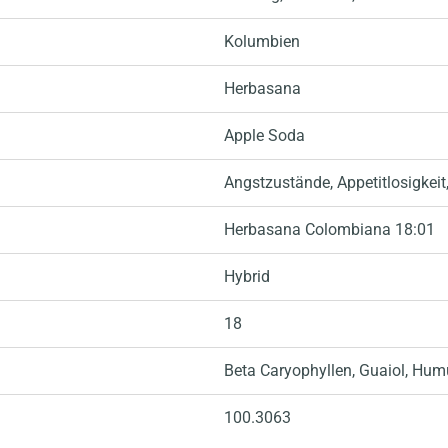
Kolumbien
Herbasana
Apple Soda
Angstzustände
, Appetitlosigkeit
Herbasana Colombiana 18:01
Hybrid
18
Beta Caryophyllen
, Guaiol
, Hum
100.3063