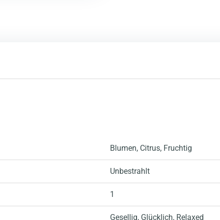
Blumen
, Citrus
, Fruchtig
Unbestrahlt
1
Gesellig
, Glücklich
, Relaxed