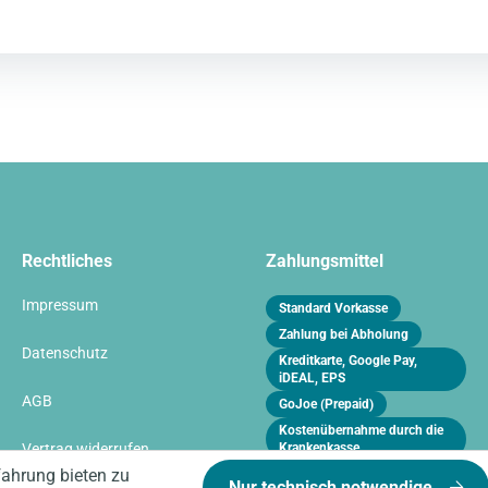
Rechtliches
Zahlungsmittel
Impressum
Standard Vorkasse
Zahlung bei Abholung
Datenschutz
Kreditkarte, Google Pay,
iDEAL, EPS
AGB
GoJoe (Prepaid)
Kostenübernahme durch die
Vertrag widerrufen
Krankenkasse
fahrung bieten zu
Rechnung
Nur technisch notwendige