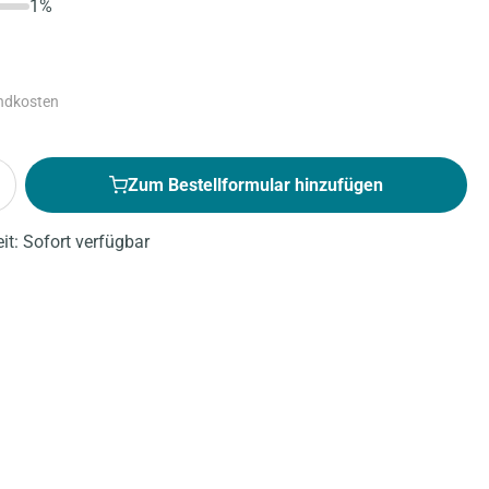
1%
andkosten
Zum Bestellformular hinzufügen
eit: Sofort verfügbar