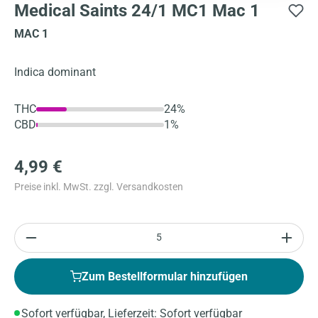
Medical Saints 24/1 MC1 Mac 1
MAC 1
Indica dominant
THC
24%
CBD
1%
4,99 €
Preise inkl. MwSt. zzgl. Versandkosten
Anzahl
Zum Bestellformular hinzufügen
Sofort verfügbar, Lieferzeit: Sofort verfügbar