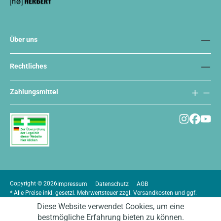
Über uns
Rechtliches
Zahlungsmittel
Copyright © 2026
Impressum
Datenschutz
AGB
* Alle Preise inkl. gesetzl. Mehrwertsteuer zzgl.
Versandkosten
und ggf.
Nachnahmegebühren, wenn nicht anders angegeben.
Diese Website verwendet Cookies, um eine
bestmögliche Erfahrung bieten zu können.