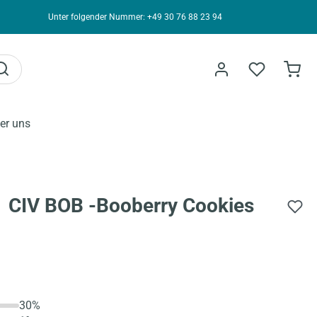
Unter folgender Nummer: +49 30 76 88 23 94
er uns
 CIV BOB -Booberry Cookies
30%