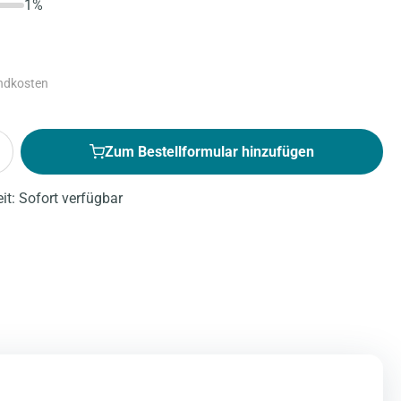
1%
andkosten
Zum Bestellformular hinzufügen
eit: Sofort verfügbar