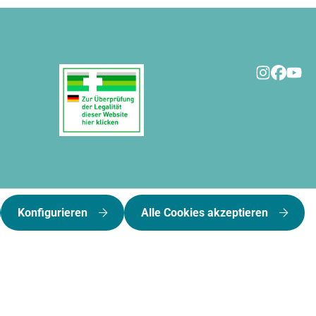
Konfigurieren
Alle Cookies akzeptieren
kosten
und ggf. Nachnahmegebühren, wenn nicht anders angegeben.