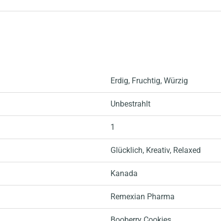
Erdig
, Fruchtig
, Würzig
Unbestrahlt
1
Glücklich
, Kreativ
, Relaxed
Kanada
Remexian Pharma
Booberry Cookies