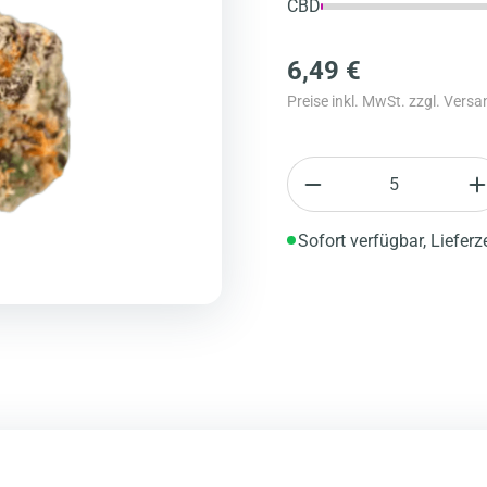
CBD
6,49 €
Preise inkl. MwSt. zzgl. Vers
Anzahl
Sofort verfügbar, Lieferz