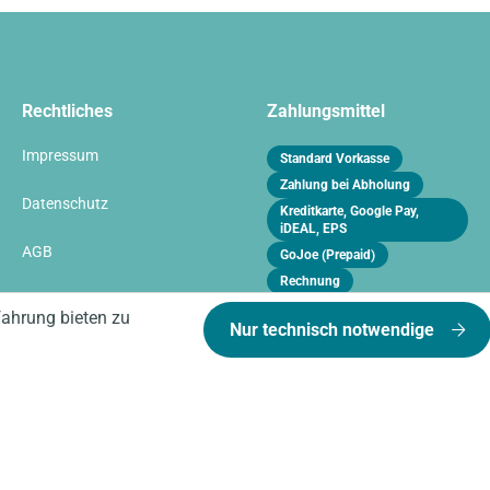
Rechtliches
Zahlungsmittel
Impressum
Standard Vorkasse
Zahlung bei Abholung
Datenschutz
Kreditkarte, Google Pay,
iDEAL, EPS
AGB
GoJoe (Prepaid)
Rechnung
Vertrag widerrufen
fahrung bieten zu
Nur technisch notwendige
* Alle Preise inkl. gesetzl. Mehrwertsteuer zzgl.
Versand