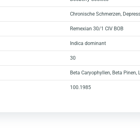
Chronische Schmerzen
, Depres
Remexian 30/1 CIV BOB
Indica dominant
30
Beta Caryophyllen
, Beta Pinen
,
100.1985