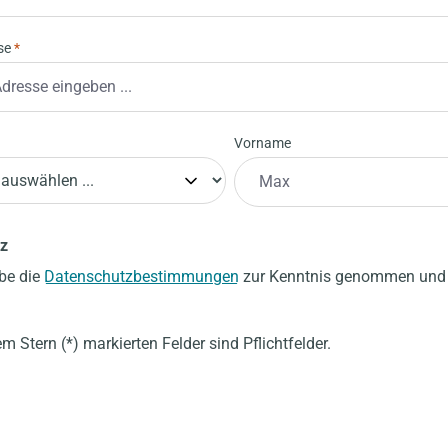
sse
*
Vorname
z
be die
Datenschutzbestimmungen
zur Kenntnis genommen und
em Stern (*) markierten Felder sind Pflichtfelder.