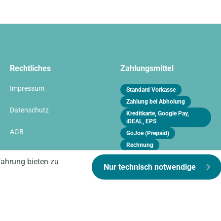
Rechtliches
Zahlungsmittel
Impressum
Standard Vorkasse
Zahlung bei Abholung
Datenschutz
Kreditkarte, Google Pay,
iDEAL, EPS
AGB
GoJoe (Prepaid)
Rechnung
Vertrag widerrufen
fahrung bieten zu
Nur technisch notwendige
* Alle Preise inkl. gesetzl. Mehrwertsteuer zzgl.
Versand