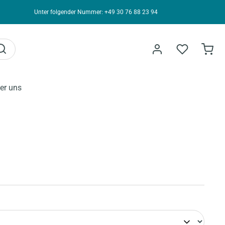
Unter folgender Nummer: +49 30 76 88 23 94
er uns