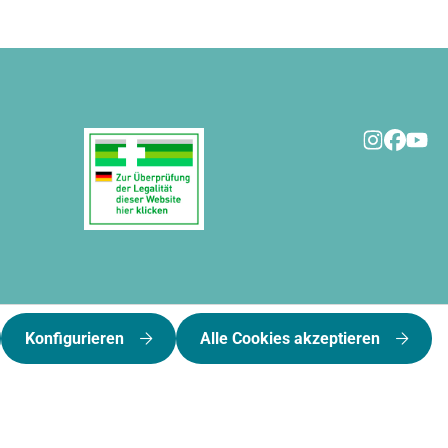
Konfigurieren
Alle Cookies akzeptieren
kosten
und ggf. Nachnahmegebühren, wenn nicht anders angegeben.