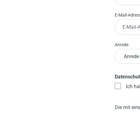
E-Mail-Adre
Anrede
Datenschut
Ich ha
Die mit ein